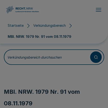
Direkt zum Inhalt
Startseite
Verkündungsbereich
MBl. NRW. 1979 Nr. 91 vom
08.11.1979
Verkündungsbereich durchsuchen
MBl. NRW. 1979 Nr. 91 vom
08.11.1979