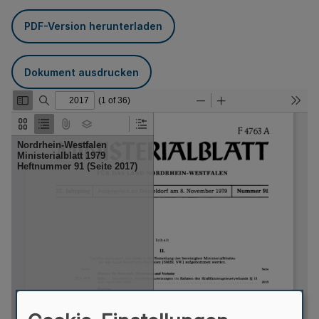
PDF-Version herunterladen
Dokument ausdrucken