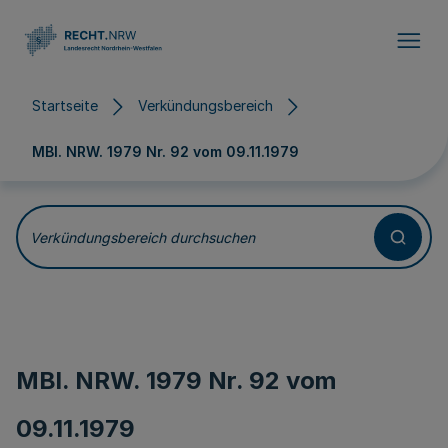
Direkt zum Inhalt
Startseite
Verkündungsbereich
MBl. NRW. 1979 Nr. 92 vom
09.11.1979
Verkündungsbereich durchsuchen
MBl. NRW. 1979 Nr. 92 vom
09.11.1979