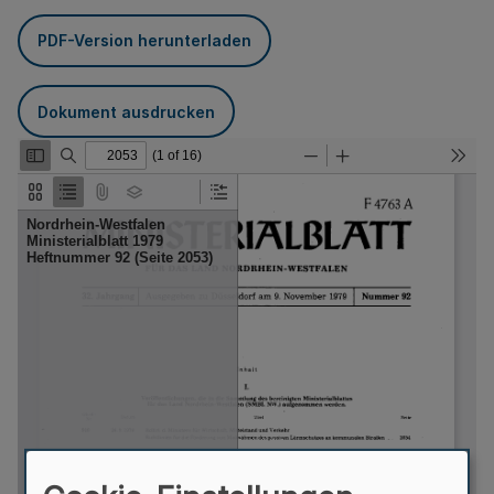
PDF-Version herunterladen
Dokument ausdrucken