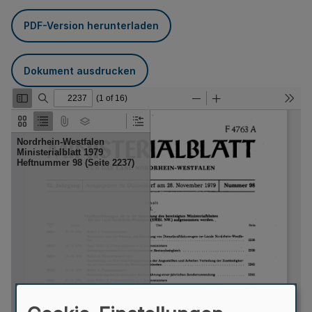
PDF-Version herunterladen
Dokument ausdrucken