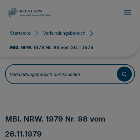
Direkt zum Inhalt
Startseite
Verkündungsbereich
MBl. NRW. 1979 Nr. 98 vom
26.11.1979
Verkündungsbereich durchsuchen
MBl. NRW. 1979 Nr. 98 vom
26.11.1979