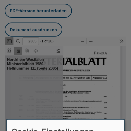
PDF-Version herunterladen
Dokument ausdrucken