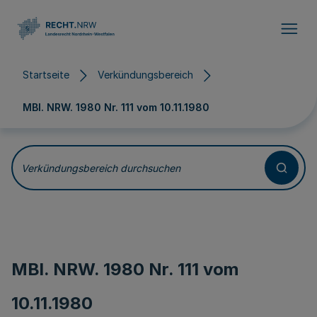
Direkt zum Inhalt
Startseite
Verkündungsbereich
MBl. NRW. 1980 Nr. 111 vom
10.11.1980
Verkündungsbereich durchsuchen
MBl. NRW. 1980 Nr. 111 vom
10.11.1980