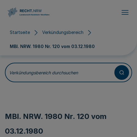
Direkt zum Inhalt
Startseite
Verkündungsbereich
MBl. NRW. 1980 Nr. 120 vom
03.12.1980
Verkündungsbereich durchsuchen
MBl. NRW. 1980 Nr. 120 vom
03.12.1980