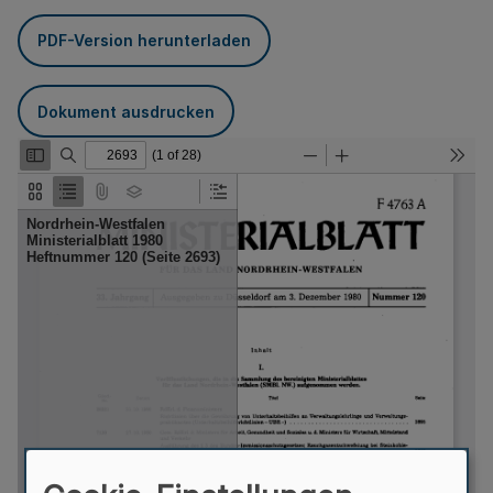
PDF-Version herunterladen
Dokument ausdrucken