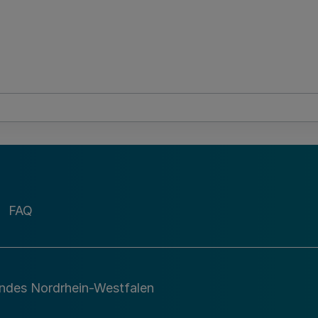
FAQ
andes Nordrhein-Westfalen