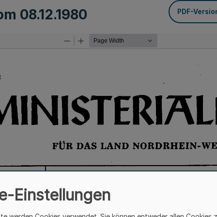
vom
08.12.1980
PDF-Versio
e-Einstellungen
ite werden Cookies verwendet. Sie können entweder allen Cookies 