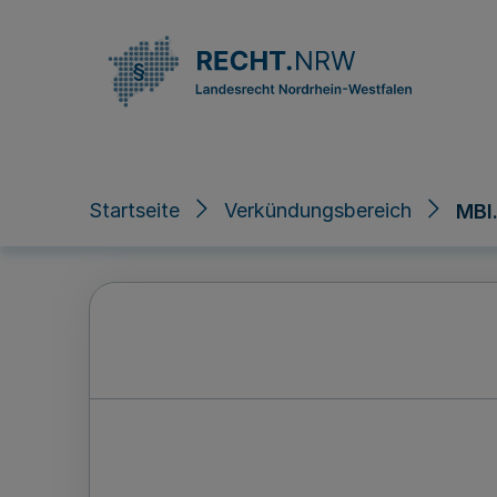
Direkt zum Inhalt
Startseite
Verkündungsbereich
MBl