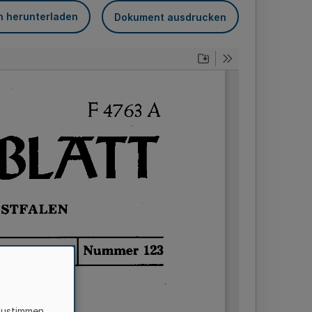
n herunterladen
Dokument ausdrucken
zustimmen,