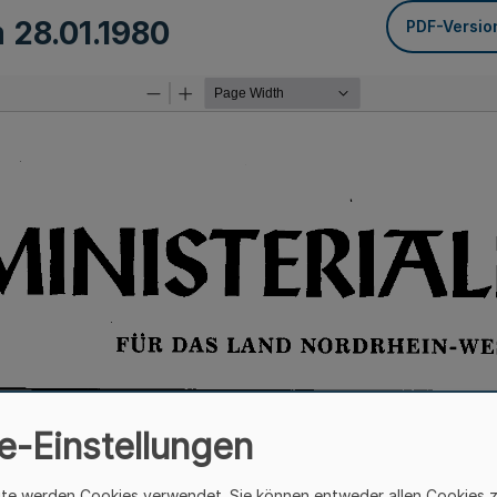
m
28.01.1980
PDF-Versio
e-Einstellungen
ite werden Cookies verwendet. Sie können entweder allen Cookies 