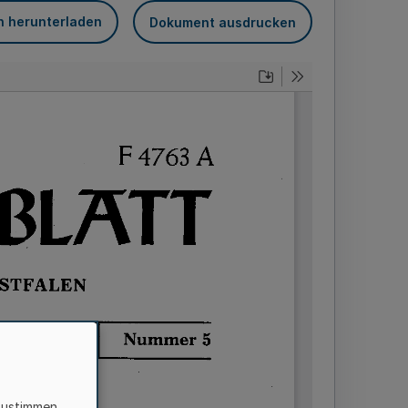
n herunterladen
Dokument ausdrucken
zustimmen,