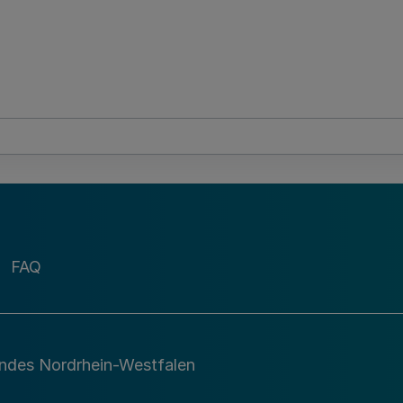
FAQ
andes Nordrhein-Westfalen