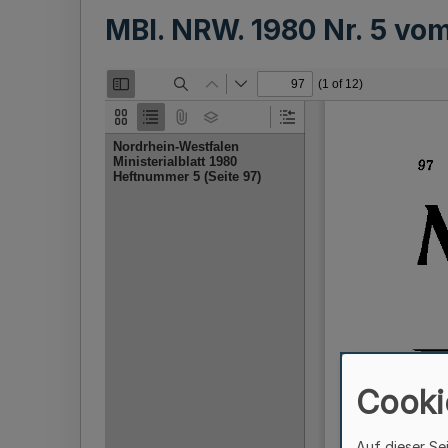
MBl. NRW. 1980 Nr. 5 vo
Cooki
Auf dieser Se