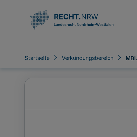
Direkt zum Inhalt
Startseite
Verkündungsbereich
MBl