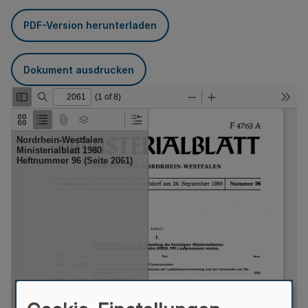
PDF-Version herunterladen
Dokument ausdrucken