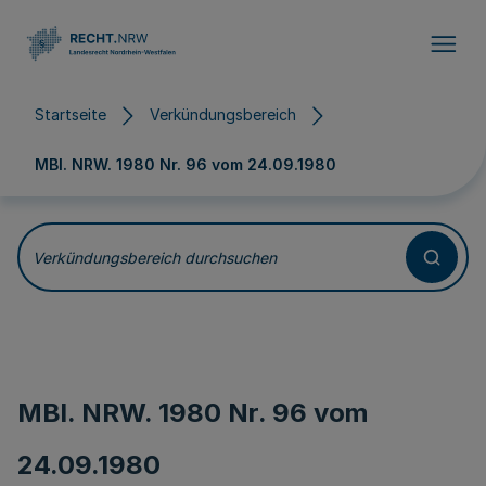
Direkt zum Inhalt
Startseite
Verkündungsbereich
MBl. NRW. 1980 Nr. 96 vom
24.09.1980
Verkündungsbereich durchsuchen
MBl. NRW. 1980 Nr. 96 vom
24.09.1980