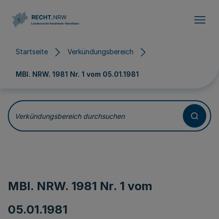
Direkt zum Inhalt
Startseite
Verkündungsbereich
MBl. NRW. 1981 Nr. 1 vom
05.01.1981
Verkündungsbereich durchsuchen
MBl. NRW. 1981 Nr. 1 vom
05.01.1981