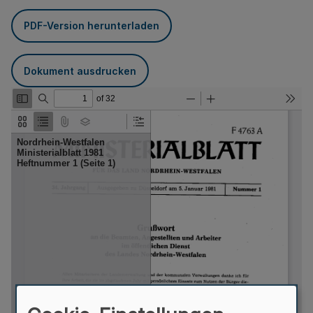
PDF-Version herunterladen
Dokument ausdrucken