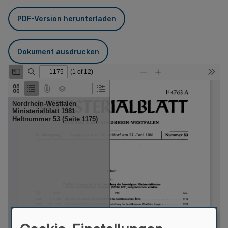
PDF-Version herunterladen
Dokument ausdrucken