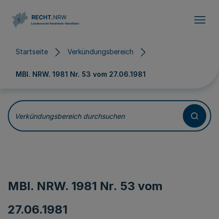
Direkt zum Inhalt
Startseite
Verkündungsbereich
MBl. NRW. 1981 Nr. 53 vom
27.06.1981
Verkündungsbereich durchsuchen
MBl. NRW. 1981 Nr. 53 vom
27.06.1981