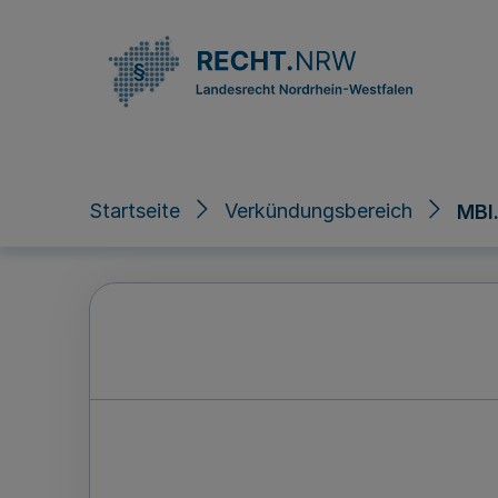
Direkt zum Inhalt
Startseite
Verkündungsbereich
MBl