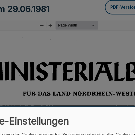
om
29.06.1981
PDF-Versio
e-Einstellungen
ite werden Cookies verwendet. Sie können entweder allen Cookies 