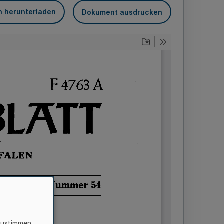
n herunterladen
Dokument ausdrucken
zustimmen,