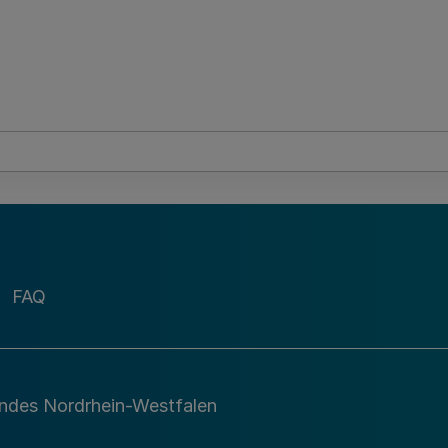
FAQ
andes Nordrhein-Westfalen