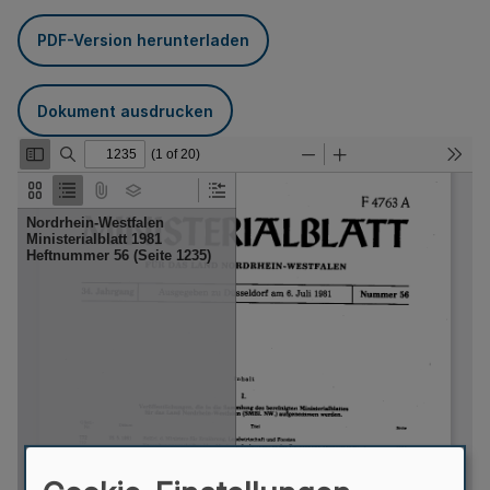
PDF-Version herunterladen
Dokument ausdrucken