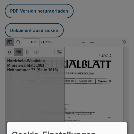
PDF-Version herunterladen
Dokument ausdrucken