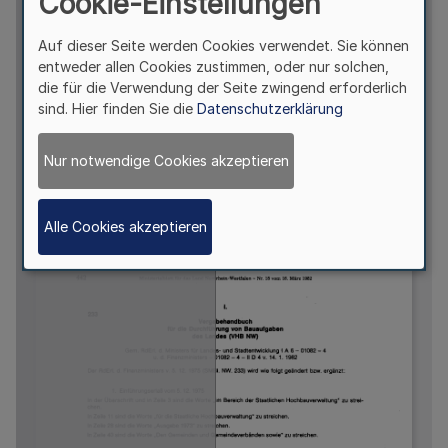
Cookie-Einstellungen
Auf dieser Seite werden Cookies verwendet. Sie können
entweder allen Cookies zustimmen, oder nur solchen,
die für die Verwendung der Seite zwingend erforderlich
sind. Hier finden Sie die
Datenschutzerklärung
Nur notwendige Cookies akzeptieren
Alle Cookies akzeptieren