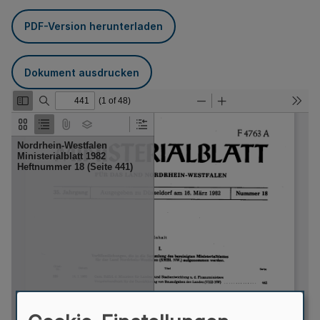
PDF-Version herunterladen
Dokument ausdrucken