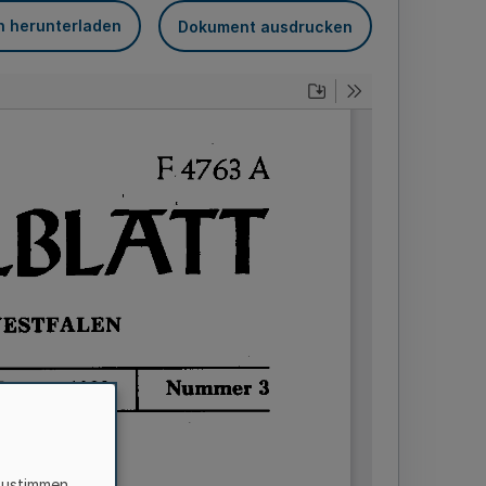
n herunterladen
Dokument ausdrucken
zustimmen,