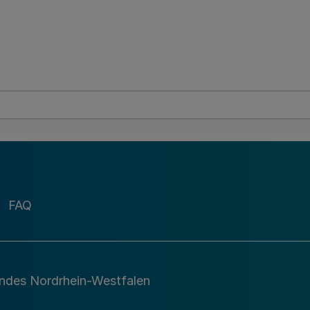
FAQ
andes Nordrhein-Westfalen