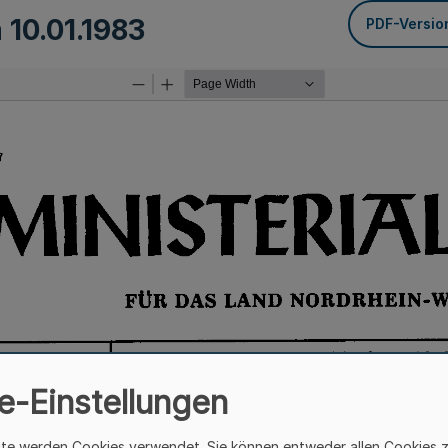
m
10.01.1983
PDF-Versio
e-Einstellungen
ite werden Cookies verwendet. Sie können entweder allen Cookies 