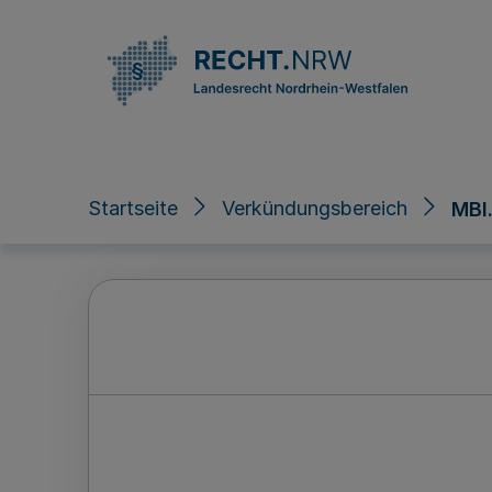
Direkt zum Inhalt
Startseite
Verkündungsbereich
MBl