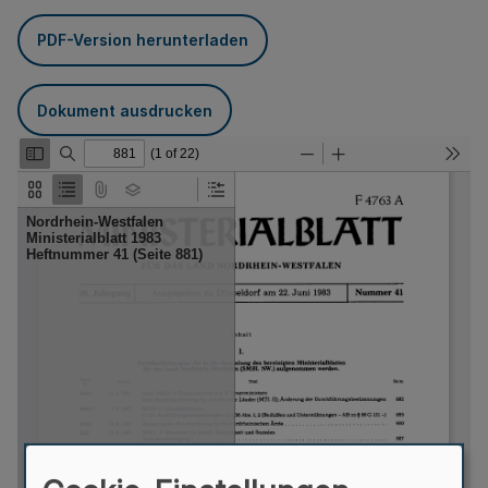
PDF-Version herunterladen
Dokument ausdrucken