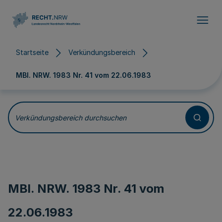
Direkt zum Inhalt
Startseite
Verkündungsbereich
MBl. NRW. 1983 Nr. 41 vom
22.06.1983
Verkündungsbereich durchsuchen
MBl. NRW. 1983 Nr. 41 vom
22.06.1983