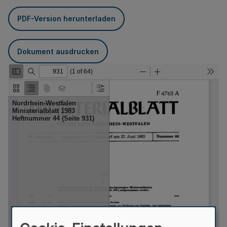
PDF-Version herunterladen
Dokument ausdrucken