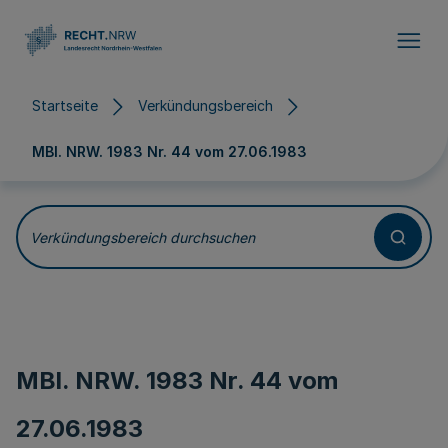
Direkt zum Inhalt
Startseite
Verkündungsbereich
MBl. NRW. 1983 Nr. 44 vom
27.06.1983
Verkündungsbereich durchsuchen
MBl. NRW. 1983 Nr. 44 vom
27.06.1983