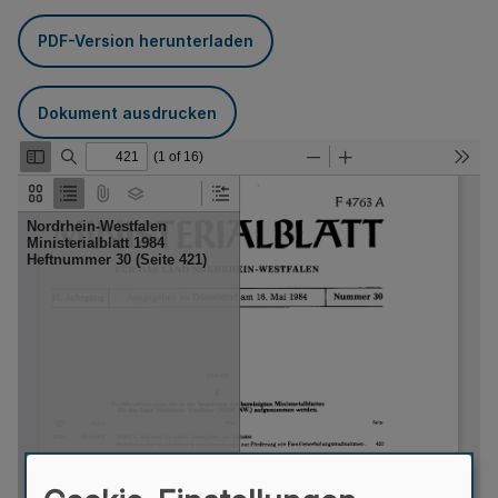
PDF-Version herunterladen
Dokument ausdrucken