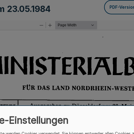
om
23.05.1984
PDF-Versio
e-Einstellungen
ite werden Cookies verwendet. Sie können entweder allen Cookies 