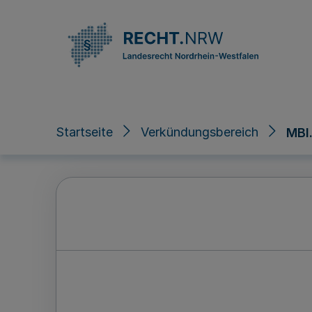
Direkt zum Inhalt
Startseite
Verkündungsbereich
MBl