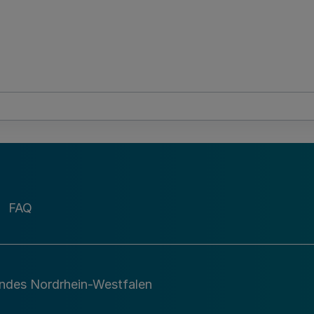
FAQ
andes Nordrhein-Westfalen