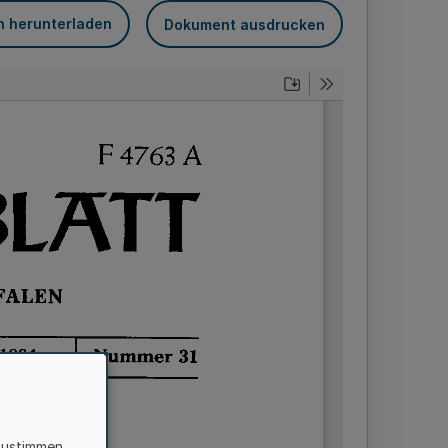
n herunterladen
Dokument ausdrucken
zustimmen,