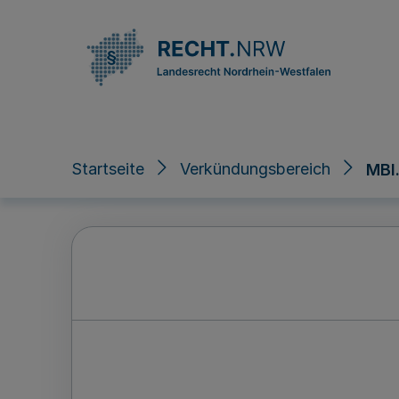
Direkt zum Inhalt
Startseite
Verkündungsbereich
MBl