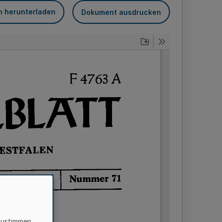
n herunterladen
Dokument ausdrucken
zustimmen,