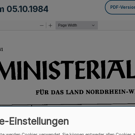
om
05.10.1984
PDF-Versio
e-Einstellungen
ite werden Cookies verwendet. Sie können entweder allen Cookies 