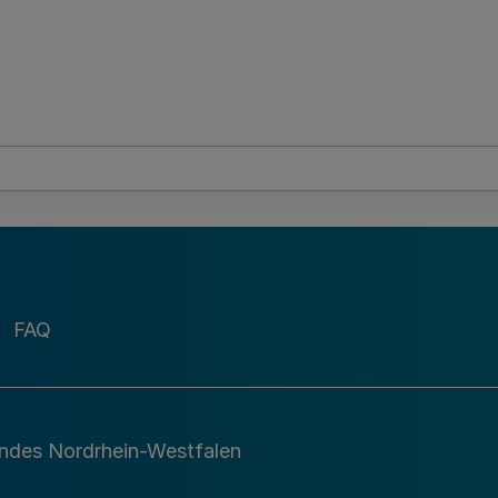
FAQ
andes Nordrhein-Westfalen