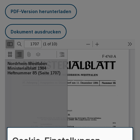
PDF-Version herunterladen
Dokument ausdrucken