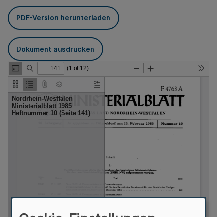
PDF-Version herunterladen
Dokument ausdrucken