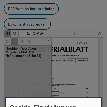
PDF-Version herunterladen
Dokument ausdrucken