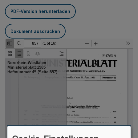
PDF-Version herunterladen
Dokument ausdrucken