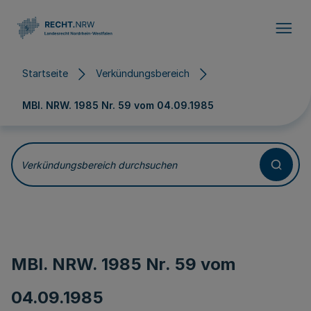
Direkt zum Inhalt
Startseite
Verkündungsbereich
MBl. NRW. 1985 Nr. 59 vom
04.09.1985
Verkündungsbereich durchsuchen
MBl. NRW. 1985 Nr. 59 vom
04.09.1985