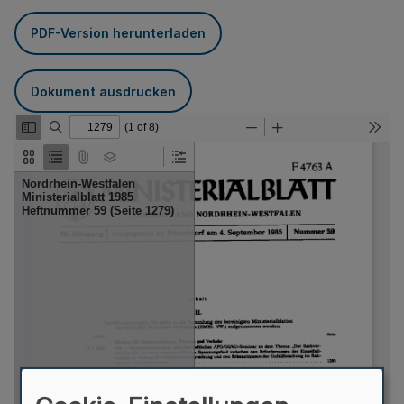
PDF-Version herunterladen
Dokument ausdrucken