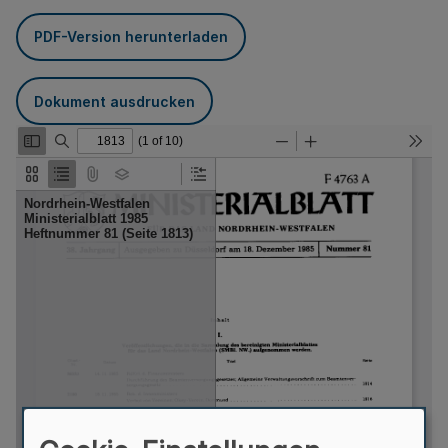
PDF-Version herunterladen
Dokument ausdrucken