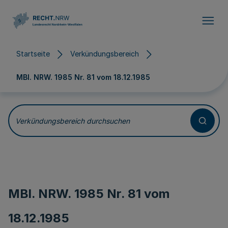
Direkt zum Inhalt
Startseite
Verkündungsbereich
MBl. NRW. 1985 Nr. 81 vom
18.12.1985
Verkündungsbereich durchsuchen
MBl. NRW. 1985 Nr. 81 vom
18.12.1985