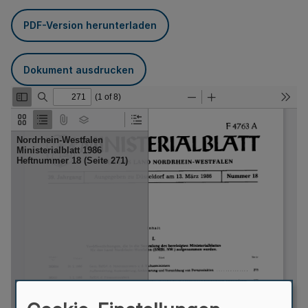
PDF-Version herunterladen
Dokument ausdrucken