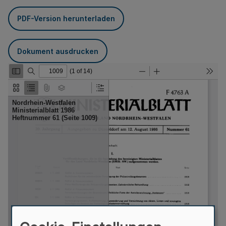
PDF-Version herunterladen
Dokument ausdrucken