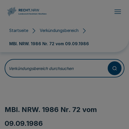
Direkt zum Inhalt
Startseite
Verkündungsbereich
MBl. NRW. 1986 Nr. 72 vom
09.09.1986
Verkündungsbereich durchsuchen
MBl. NRW. 1986 Nr. 72 vom
09.09.1986