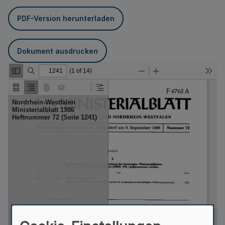
PDF-Version herunterladen
Dokument ausdrucken