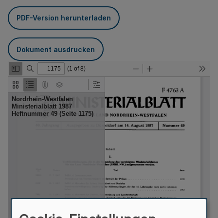
PDF-Version herunterladen
Dokument ausdrucken