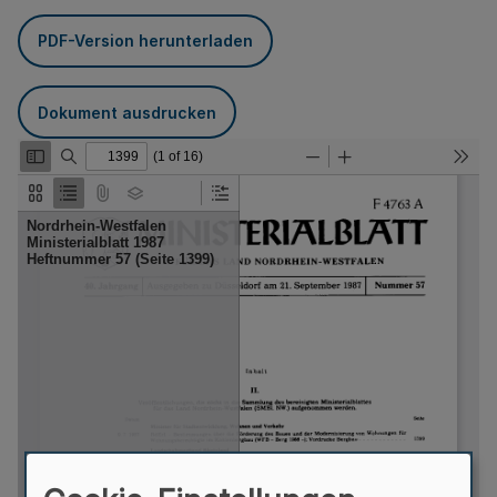
PDF-Version herunterladen
Dokument ausdrucken