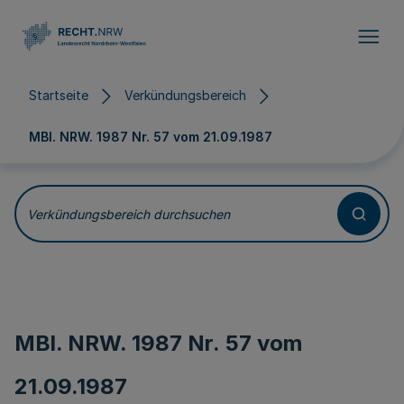
Direkt zum Inhalt
Startseite
Verkündungsbereich
MBl. NRW. 1987 Nr. 57 vom
21.09.1987
Verkündungsbereich durchsuchen
MBl. NRW. 1987 Nr. 57 vom
21.09.1987