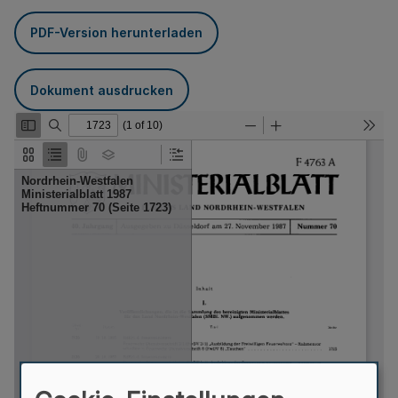
PDF-Version herunterladen
Dokument ausdrucken