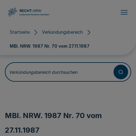
Direkt zum Inhalt
Startseite
Verkündungsbereich
MBl. NRW. 1987 Nr. 70 vom
27.11.1987
Verkündungsbereich durchsuchen
MBl. NRW. 1987 Nr. 70 vom
27.11.1987