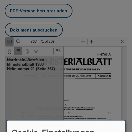
PDF-Version herunterladen
Dokument ausdrucken