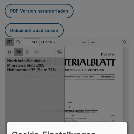
PDF-Version herunterladen
Dokument ausdrucken