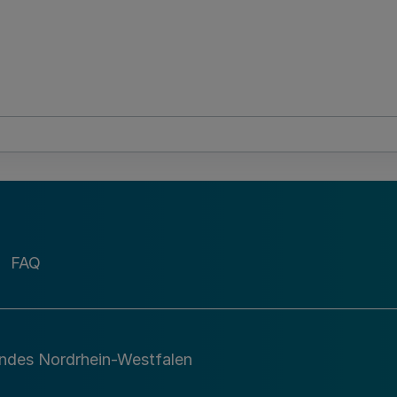
FAQ
andes Nordrhein-Westfalen