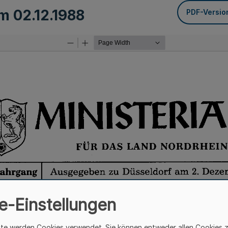
om
02.12.1988
PDF-Versio
e-Einstellungen
ite werden Cookies verwendet. Sie können entweder allen Cookies 