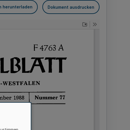
n herunterladen
Dokument ausdrucken
zustimmen,