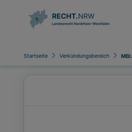
Direkt zum Inhalt
Startseite
Verkündungsbereich
MBl