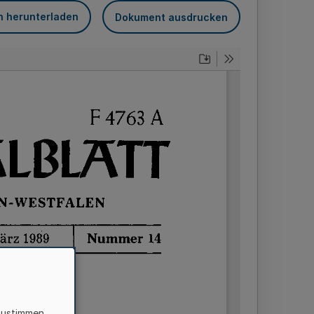
n herunterladen
Dokument ausdrucken
zustimmen,