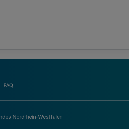
FAQ
andes Nordrhein-Westfalen