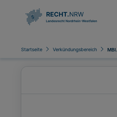
Direkt zum Inhalt
Startseite
Verkündungsbereich
MBl