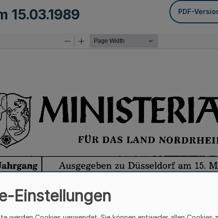
om
15.03.1989
PDF-Versio
e-Einstellungen
ite werden Cookies verwendet. Sie können entweder allen Cookies 