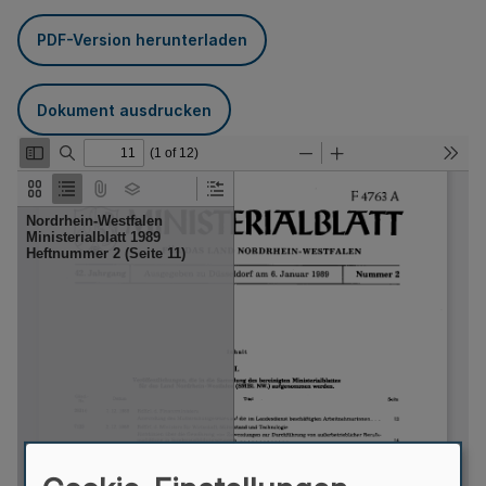
PDF-Version herunterladen
Dokument ausdrucken