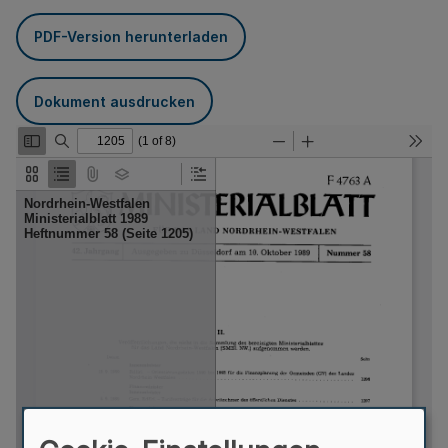
PDF-Version herunterladen
Dokument ausdrucken