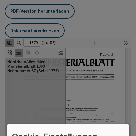
PDF-Version herunterladen
Dokument ausdrucken