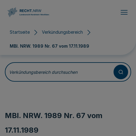
Direkt zum Inhalt
Startseite
Verkündungsbereich
MBl. NRW. 1989 Nr. 67 vom
17.11.1989
Verkündungsbereich durchsuchen
MBl. NRW. 1989 Nr. 67 vom
17.11.1989