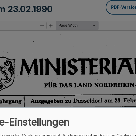
om
23.02.1990
PDF-Versio
e-Einstellungen
ite werden Cookies verwendet. Sie können entweder allen Cookies 