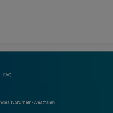
FAQ
andes Nordrhein-Westfalen