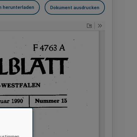
n herunterladen
Dokument ausdrucken
zustimmen,