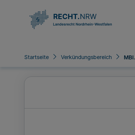
Direkt zum Inhalt
Startseite
Verkündungsbereich
MBl