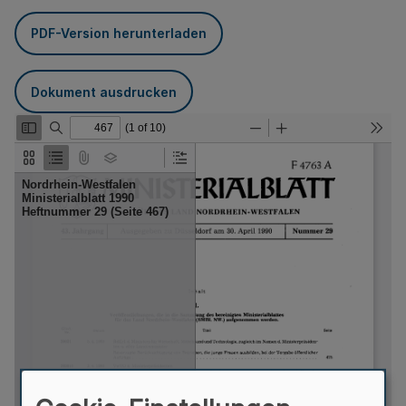
PDF-Version herunterladen
Dokument ausdrucken