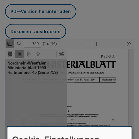
PDF-Version herunterladen
Dokument ausdrucken