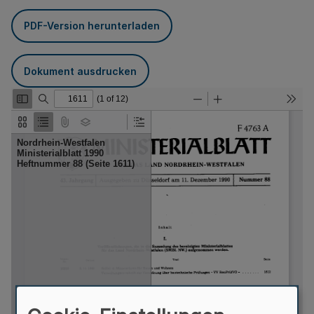
PDF-Version herunterladen
Dokument ausdrucken