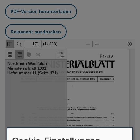
PDF-Version herunterladen
Dokument ausdrucken