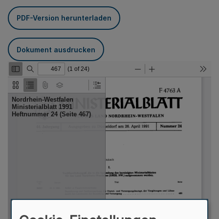
PDF-Version herunterladen
Dokument ausdrucken