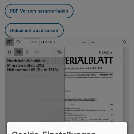
PDF-Version herunterladen
Dokument ausdrucken