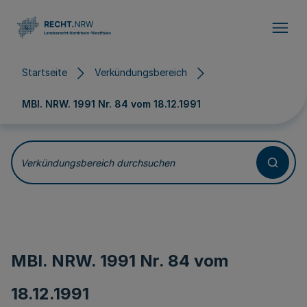
Direkt zum Inhalt
Startseite
Verkündungsbereich
MBl. NRW. 1991 Nr. 84 vom
18.12.1991
Verkündungsbereich durchsuchen
MBl. NRW. 1991 Nr. 84 vom
18.12.1991