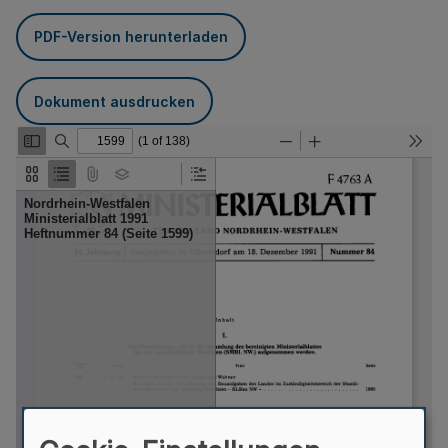
PDF-Version herunterladen
Dokument ausdrucken