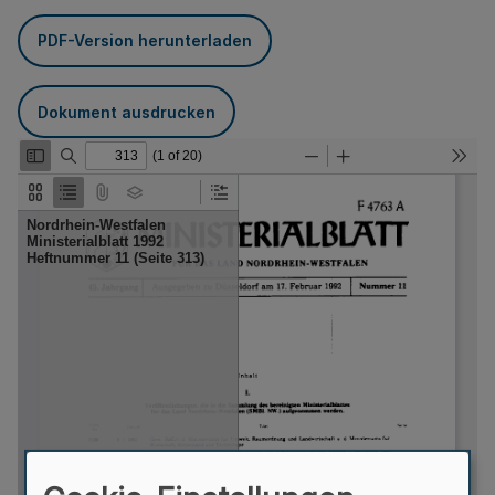
PDF-Version herunterladen
Dokument ausdrucken