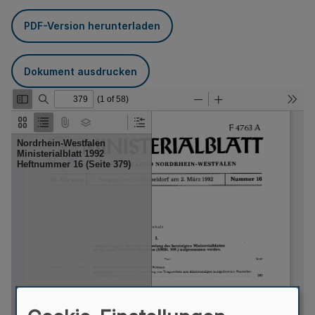
PDF-Version herunterladen
Dokument ausdrucken