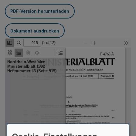
PDF-Version herunterladen
Dokument ausdrucken